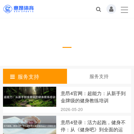
服务支持
服务支持
服务支持
意昂4官网：超能力：从新手到
金牌级的健身教练培训
2026-05-20
意昂4登录：活力起跑，健身不
停：从《健身吧》到全面的运