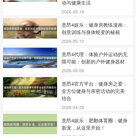
动与健康生活
2026-05-16
意昂4娱乐：健身房教练漫画：
创意训练与身体蜕变的秘籍
2026-05-10
意昂4代理：体验户外运动的无
限可能：创新的户外健身器材
2026-05-06
意昂4官方平台：健身房之爱：
全方位健身与亲密活动的完美
结合
2026-04-29
意昂4娱乐：肥鹅体育圈：健身
新宠，从这里开始！